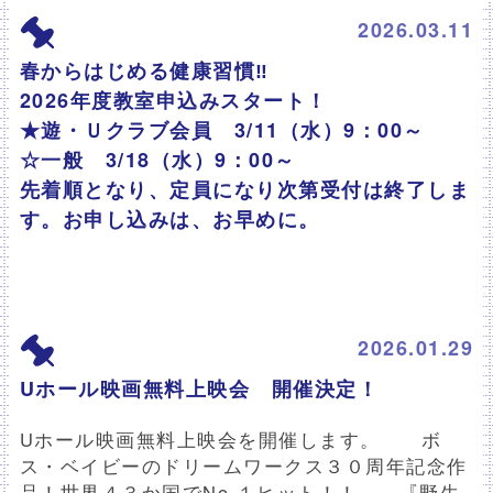
2026.03.11
春からはじめる健康習慣‼
2026年度教室申込みスタート！
★遊・Ｕクラブ会員 3/11（水）9：00～
☆一般 3/18（水）9：00～
先着順となり、定員になり次第受付は終了しま
す。お申し込みは、お早めに。
2026.01.29
Uホール映画無料上映会 開催決定！
Uホール映画無料上映会を開催します。 ボ
ス・ベイビーのドリームワークス３０周年記念作
品！世界４３か国でNo.１ヒット！！ 『野生