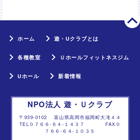
ホーム
遊・Uクラブとは
各種教室
Ｕホールフィットネスジム
Uホール
新着情報
NPO法人 遊・Ｕクラブ
〒939-0102 富山県高岡市福岡町大滝４４
TEL０７６６-６４-１４３７ FAX０
７６６-６４-１０３５