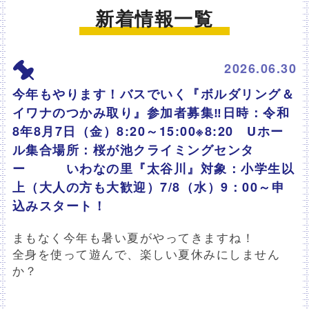
新着情報
一覧
2026.06.30
今年もやります！バスでいく『ボルダリング＆
イワナのつかみ取り』参加者募集‼日時：令和
8年8月7日（金）8:20～15:00※8:20 Uホー
ル集合場所：桜が池クライミングセンタ
ー いわなの里『太谷川』対象：小学生以
上（大人の方も大歓迎）7/8（水）9：00～申
込みスタート！
まもなく今年も暑い夏がやってきますね！
全身を使って遊んで、楽しい夏休みにしません
か？